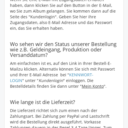
haben, dann klicken Sie auf den Button in der E-Mail,
wo Sie zum Album gelangen. Sie kommen dann auf die
Seite des "Kundenlogin". Geben Sie hier ihre
Zugangsdaten, also E-Mail Adresse und das Passwort
ein, das Sie erhalten haben.
Wo sehen wir den Status unserer Bestellung
wie z.B. Geldeingang, Produktion oder
Versanddatum?
Am einfachsten ist es, auf den Link in Ihrer Bestell-E-
Mailzu klicken. Alternativ können Sie sich mit Passwort
und Ihrer E-Mail Adresse bei "
KENNWORT-
LOGIN
" unter "
Kundenlogin
" einloggen. Die
Bestelldetails finden Sie dann unter "
Mein Konto
".
Wie lange ist die Lieferzeit?
Die Lieferzeit richtet sich zum einen nach der
Zahlungsart. Bei Zahlung per PayPal und Lastschrift
wird die Bestellung direkt ausgeführt. Vorkasse
Zahlungen dauern in der Regel 3-4 Tage länger. Zum