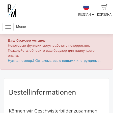
RUSSIAN
КОРЗИНА
Меню
Ваш браузер устарел
Некоторые функции могут работать некорректно.
Пожалуйста, обновите ваш браузер для наилучшего
опыта.
Нужна помощь? Ознакомьтесь с нашими инструкциями.
Bestellinformationen
Können wir Geschwisterbilder zusammen