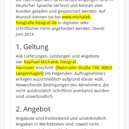
deutscher Sprache verfasst und können vom
Kunden geladen und gespeichert werden. Auf
Wunsch können sie bei
www.michalek-
fotografie.fotograf.de
in digitaler oder
schriftlicher Form angefordert werden. Stand:
Juni 2014
1. Geltung
Alle Lieferungen, Leistungen und Angebote
von
Raphael Michalek, Fotograf
Hannover
Anschrift:
[Walsroder Straße 158, 30853
Langenhagen]
(im Folgenden: Auftragnehmer)
erfolgen ausschließlich aufgrund dieser AGB.
Abweichende Bedingungen des Abnehmers, die
nicht ausdrücklich schriftlich anerkannt wurden
sind unverbindlich.
2. Angebot
Angebote sind freibleibend und unverbindlich.
Angaben in Werbetexten sind, soweit nicht